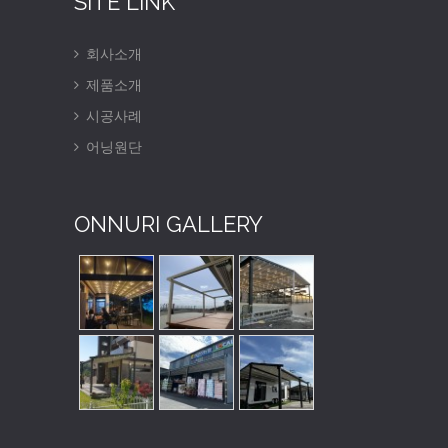
SITE LINK
회사소개
제품소개
시공사례
어닝원단
ONNURI GALLERY