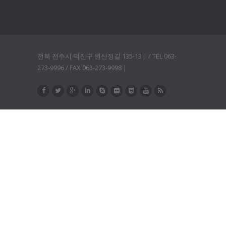
전북 전주시 덕진구 원산정길 135-13 | / TEL 063-
273-9996 / FAX 063-273-9998 |