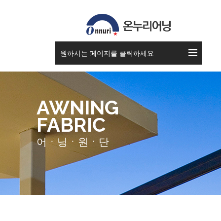
원하시는 페이지를 클릭하세요
AWNING
FABRIC
어ㆍ닝ㆍ원ㆍ단