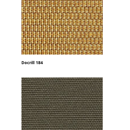
Docrill 184