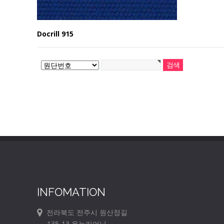
Docrill 915
INFOMATION
전라북도 전주시 원산정길
135-13 온누리어닝