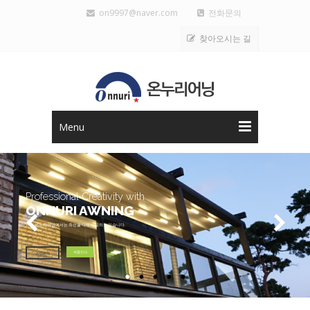
on9997@naver.com
전화문의
찾아오시는 길
Menu
Professional Creativity with
ONNURI AWNING
저희 온누리어닝에서는 최선을 다해 시공하고 있습니다.
제품안내
사업소개