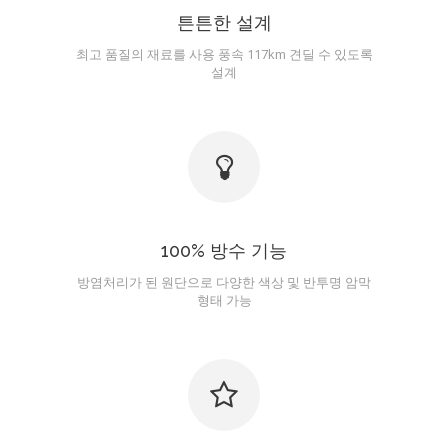
튼튼한 설계
최고 품질의 재료를 사용 풍속 117km 견딜 수 있도록
설계
100% 방수 기능
방염처리가 된 원단으로 다양한 색상 및 반투명 암막
형태 가능