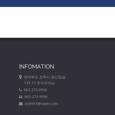
INFOMATION
전라북도 전주시 원산정길
135-13 온누리어닝
063-273-9996
063-273-9998
on9997@naver.com