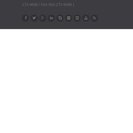
273-9996 / FAX 063-273-9998 |