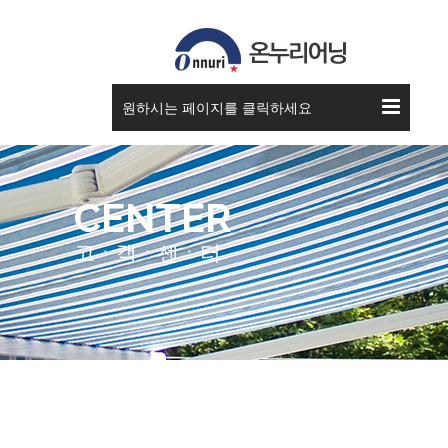
원하시는 페이지를 클릭하세요
CENTER
고ㆍ객ㆍ센ㆍ터