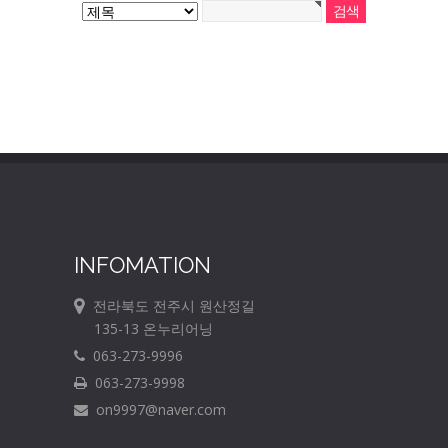
INFOMATION
전라북도 전주시 원산정길
135-13 온누리어닝
063-273-9996
063-273-9998
on9997@naver.com