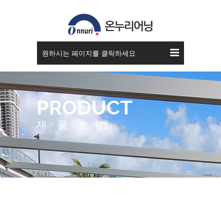
원하시는 페이지를 클릭하세요
PRODUCT
제ㆍ품ㆍ소ㆍ개