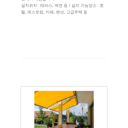
설치위치 : 테라스, 벽면 등 / 설치 가능장소 : 호
텔, 레스토랑, 카페, 펜션, 고급주택 등