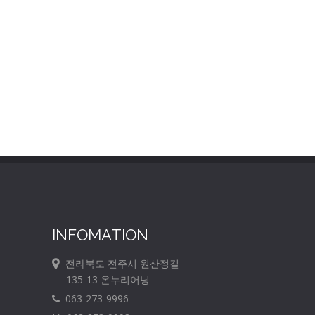
INFOMATION
전라북도 전주시 원산정길
135-13 온누리어닝
063-273-9996