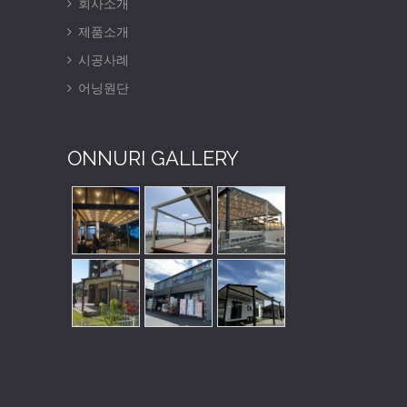
회사소개
제품소개
시공사례
어닝원단
ONNURI GALLERY