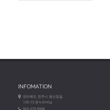
INFOMATION
전라북도 전주시 원산정길
135-13 온누리어닝
063-273-9996