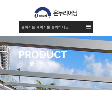
원하시는 페이지를 클릭하세요
PRODUCT
제ㆍ품ㆍ소ㆍ개