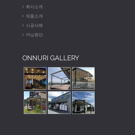
회사소개
제품소개
시공사례
어닝원단
ONNURI GALLERY