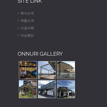
SITE LINK
회사소개
제품소개
시공사례
어닝원단
ONNURI GALLERY