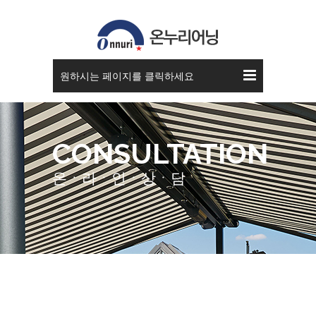
원하시는 페이지를 클릭하세요
CONSULTATION
온ㆍ라ㆍ인ㆍ상ㆍ담