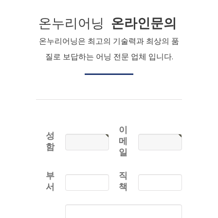
온누리어닝
온라인문의
온누리어닝은 최고의 기술력과 최상의 품
질로 보답하는 어닝 전문 업체 입니다.
이
성
메
함
일
부
직
서
책