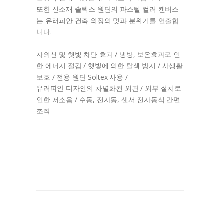
또한 신소재 솔텍스 원단의 파스텔 컬러 캔버스
는 유러피안 건축 외장의 멋과 분위기를 연출합
니다.
자외선 및 햇빛 차단 효과 / 냉방, 보온효과로 인
한 에너지 절감 / 햇빛에 의한 탈색 방지 / 사생활
보호 / 전용 원단 Soltex 사용 /
유러피안 디자인의 차별화된 외관 / 외부 설치로
인한 저소음 / 수동, 전자동, 센서 전자동식 간편
조작