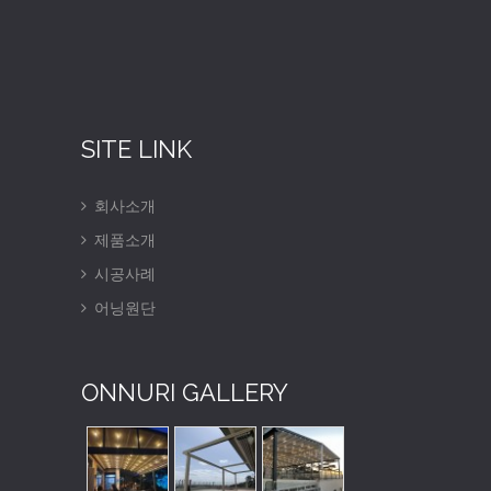
SITE LINK
회사소개
제품소개
시공사례
어닝원단
ONNURI GALLERY