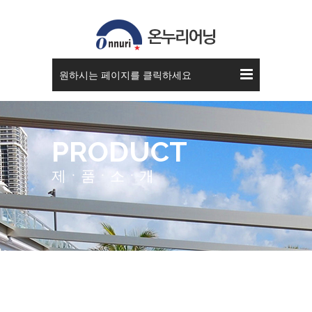
원하시는 페이지를 클릭하세요
PRODUCT
제ㆍ품ㆍ소ㆍ개