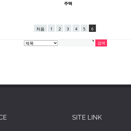
주택
처음
1
2
3
4
5
6
CE
SITE LINK