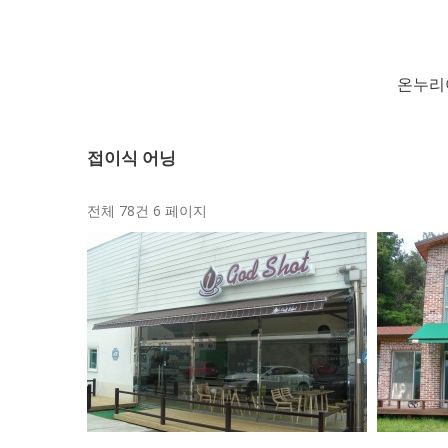
온누리
접이식 어닝
전체 78건
6 페이지