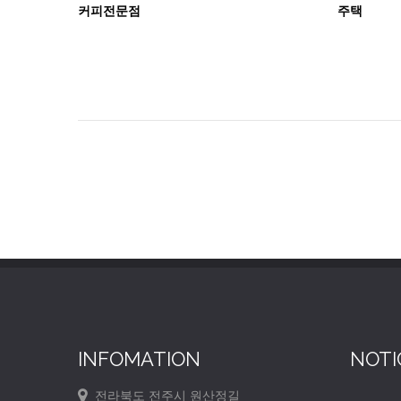
커피전문점
주택
INFOMATION
NOTI
전라북도 전주시 원산정길