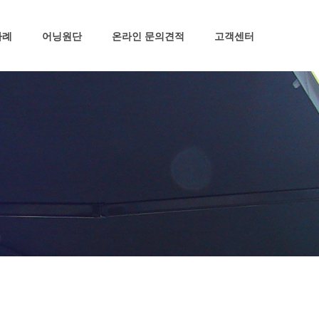
사례
어닝원단
온라인 문의견적
고객센터