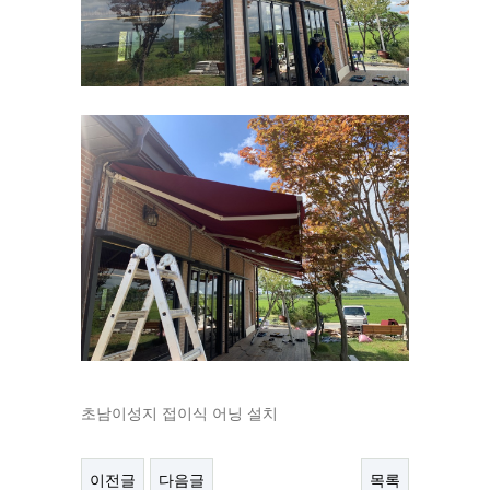
초남이성지 접이식 어닝 설치
이전글
다음글
목록