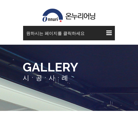
접이식 어닝
원하시는 페이지를 클릭하세요
GALLERY
시ㆍ공ㆍ사ㆍ례