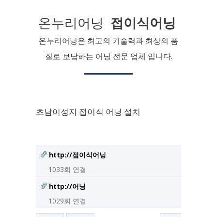
온누리어닝
접이식어닝
온누리어닝은 최고의 기술력과 최상의 품
질로 보답하는 어닝 전문 업체 입니다.
초남이성지 접이식 어닝 설치
http://접이식어닝
1033회 연결
http://어닝
1029회 연결