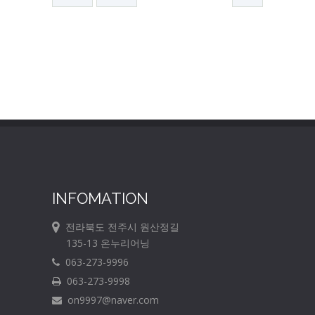
INFOMATION
전라북도 전주시 원산정길
135-13 온누리어닝
063-273-9996
063-273-9998
on9997@naver.com