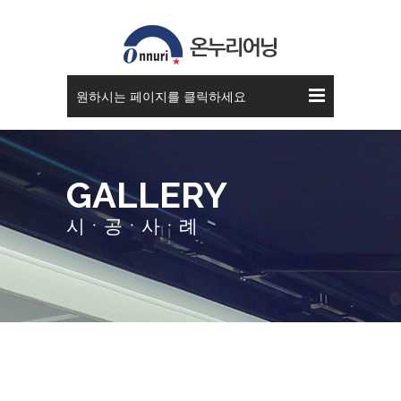
접이식 어닝
원하시는 페이지를 클릭하세요
GALLERY
시ㆍ공ㆍ사ㆍ례