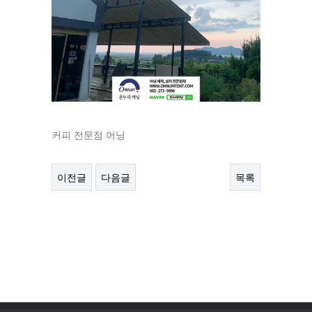
커피 전문점 어닝
이전글
다음글
목록